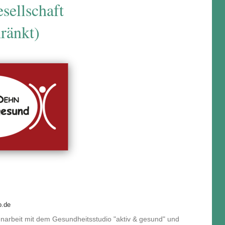
sellschaft
ränkt)
o.de
arbeit mit dem Gesundheitsstudio "aktiv & gesund" und