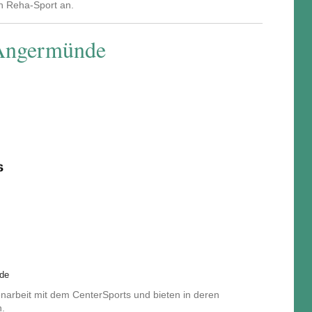
en Reha-Sport an.
 Angermünde
.de
arbeit mit dem CenterSports und bieten in deren
n.