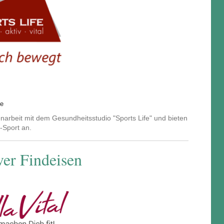
de
arbeit mit dem Gesundheitsstudio "Sports Life" und bieten
-Sport an.
ver Findeisen