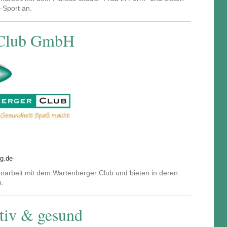
-Sport an.
 Club GmbH
rg.de
arbeit mit dem Wartenberger Club und bieten in deren
n.
tiv & gesund