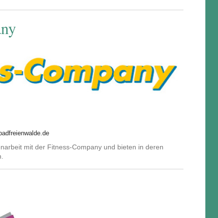
any
adfreienwalde.de
arbeit mit der Fitness-Company und bieten in deren
n.