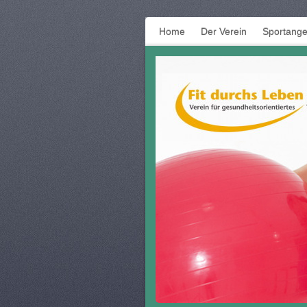
Home
Der Verein
Sportange