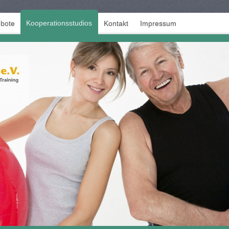
Kooperationsstudios
bote
Kontakt
Impressum