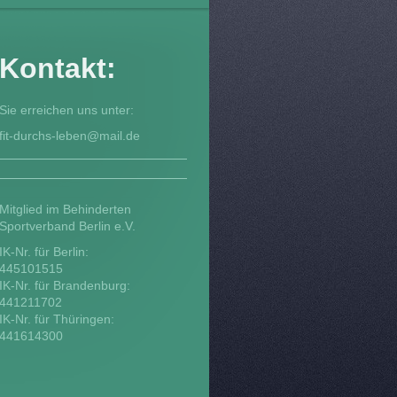
Kontakt:
Sie erreichen uns unter:
fit-durchs-leben@mail.de
Mitglied im Behinderten
Sportverband Berlin e.V.
IK-Nr. für Berlin:
445101515
IK-Nr. für Brandenburg:
441211702
IK-Nr. für Thüringen:
441614300