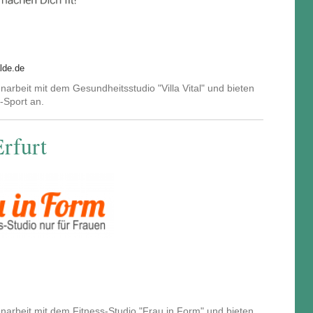
lde.de
rbeit mit dem Gesundheitsstudio "Villa Vital" und bieten
-Sport an.
rfurt
arbeit mit dem Fitness-Studio "Frau in Form" und bieten